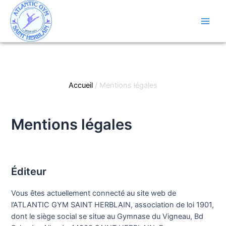
Aller
au
contenu
Main
Men
Accueil
Mentions légales
Mentions légales
Éditeur
Vous êtes actuellement connecté au site web de
l’ATLANTIC GYM SAINT HERBLAIN, association de loi 1901,
dont le siège social se situe au Gymnase du Vigneau, Bd