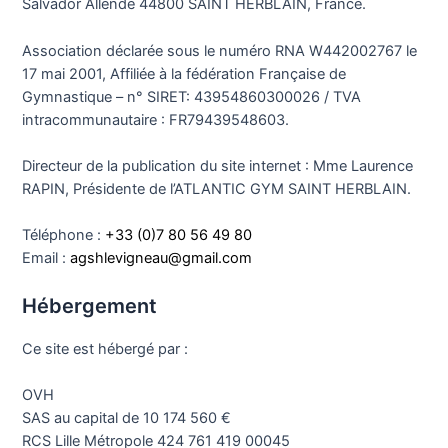
Salvador Allende 44800 SAINT HERBLAIN, France.
Association déclarée sous le numéro RNA W442002767 le
17 mai 2001, Affiliée à la fédération Française de
Gymnastique – n° SIRET: 43954860300026 / TVA
intracommunautaire : FR79439548603.
Directeur de la publication du site internet : Mme Laurence
RAPIN, Présidente de l’ATLANTIC GYM SAINT HERBLAIN.
Téléphone :
+33 (0)7 80 56 49 80
Email :
agshlevigneau@gmail.com
Hébergement
Ce site est hébergé par :
OVH
SAS au capital de 10 174 560 €
RCS Lille Métropole 424 761 419 00045