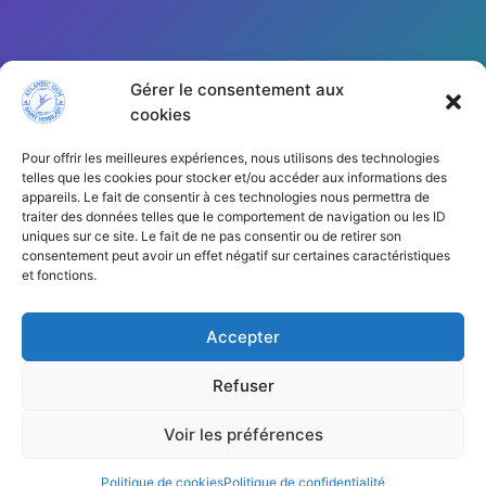
Gérer le consentement aux
cookies
Pour offrir les meilleures expériences, nous utilisons des technologies
telles que les cookies pour stocker et/ou accéder aux informations des
appareils. Le fait de consentir à ces technologies nous permettra de
traiter des données telles que le comportement de navigation ou les ID
Cliquez pour accepter les cookies
uniques sur ce site. Le fait de ne pas consentir ou de retirer son
marketing et activer ce contenu
consentement peut avoir un effet négatif sur certaines caractéristiques
et fonctions.
Accepter
Refuser
Voir les préférences
Copyright © 2026 | AGSH44
Politique de cookies
Politique de confidentialité