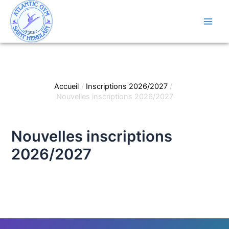
Aller
au
contenu
Main
Men
Accueil
Inscriptions 2026/2027
Nouvelles inscriptions 2026/2027
Nouvelles inscriptions
2026/2027