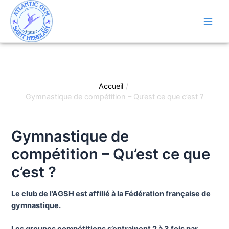
Aller
au
contenu
Main
Men
Accueil
Gymnastique de compétition – Qu’est ce que c’est ?
Gymnastique de
compétition – Qu’est ce que
c’est ?
Le club de l’AGSH est affilié à la Fédération française de
gymnastique.