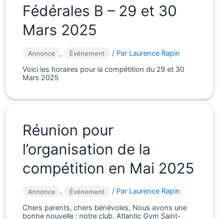
Saison
Fédérales B – 29 et 30
2025-
2026
Mars 2025
,
/ Par
Laurence Rapin
Annonce
Événement
Voici les horaires pour la compétition du 29 et 30
Mars 2025
Réunion pour
l’organisation de la
compétition en Mai 2025
,
/ Par
Laurence Rapin
Annonce
Événement
Chers parents, chers bénévoles, Nous avons une
bonne nouvelle : notre club, Atlantic Gym Saint-