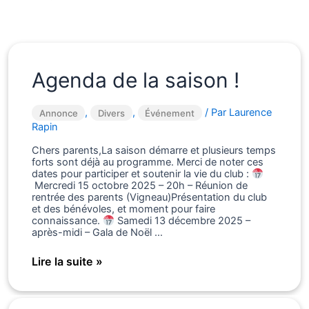
Agenda de la saison !
,
,
/ Par
Laurence
Annonce
Divers
Événement
Rapin
Chers parents,La saison démarre et plusieurs temps
forts sont déjà au programme. Merci de noter ces
dates pour participer et soutenir la vie du club :
Mercredi 15 octobre 2025 – 20h – Réunion de
rentrée des parents (Vigneau)Présentation du club
et des bénévoles, et moment pour faire
connaissance.
Samedi 13 décembre 2025 –
après-midi – Gala de Noël …
Agenda
Lire la suite »
de
la
saison