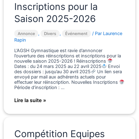
!
Inscriptions pour la
Saison 2025-2026
,
,
/ Par
Laurence
Annonce
Divers
Événement
Rapin
L’AGSH Gymnastique est ravie d’annoncer
l’ouverture des réinscriptions et inscriptions pour la
nouvelle saison 2025-2026 ! Réinscriptions
Dates : du 24 mars 2025 au 22 avril 2025
Envoi
des dossiers : jusqu’au 30 avril 2025
Un lien sera
envoyé par mail aux adhérents actuels pour
effectuer leur réinscription. Nouvelles Inscriptions
Période d’inscription : …
A
Lire la suite »
vos
agendas
!
Inscriptions
pour
Compétition Equipes
la